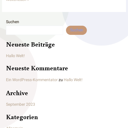
Welt!
Suchen
Suchen
Neueste Beiträge
Hallo Welt!
Neueste Kommentare
Ein WordPress-Kommentator
zu
Hallo Welt!
Archive
September 2023
Kategorien