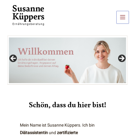
Zum
Inhalt
springen
Main
Men
Schön, dass du hier bist!
Mein Name ist Susanne Küppers. Ich bin
Diätassistentin
und
zertifizierte