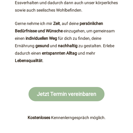
Essverhalten und dadurch dann auch unser körperliches
sowie auch seelisches Wohlbefinden.
Gerne nehme ich mir
Zeit
, auf deine
persönlichen
Bedürfnisse und Wünsche
einzugehen, um gemeinsam
einen
individuellen Weg
für dich zu finden, deine
Ernährung
gesund
und
nachhaltig
zu gestalten. Erlebe
dadurch einen
entspannten Alltag
und mehr
Lebensqualität
.
Jetzt Termin vereinbaren
Kostenloses
Kennenlerngespräch möglich.