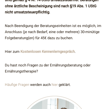
sind gemäß § 4 Nr. 14 UStG umsatzsteuerfrei. Beratungen
ohne ärztliche Bescheinigung sind nach §19 Abs. 1 UStG
nicht umsatzsteuerpflichtig.
Nach Beendigung der Beratungseinheiten ist es möglich, im
Anschluss (je nach Bedarf, eine oder mehrere) 30-minütige
Folgeberatung(en) für 45€ dazu zu buchen.
Hier zum
Kostenlosen Kennenlerngespräch
.
Du hast noch Fragen zu der Ernährungsberatung oder
Ernährungstherapie?
Häufige Fragen
werden auch
hier
geklärt.