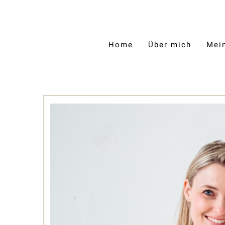
Zum
Inhalt
springen
Home
Über mich
Mei