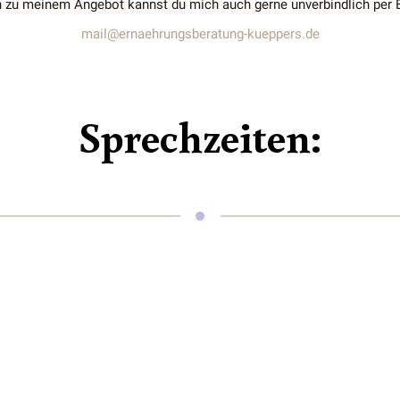
n zu meinem Angebot kannst du mich auch gerne unverbindlich per E
mail@ernaehrungsberatung-kueppers.de
Sprechzeiten: