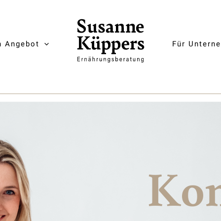
n Angebot
Für Untern