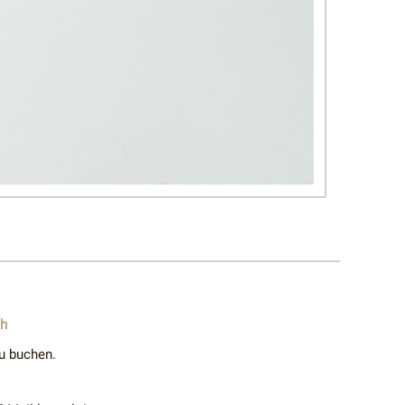
ch
u buchen.