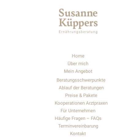
t
i
v
e
:
Home
Über mich
Mein Angebot
Beratungsschwerpunkte
Ablauf der Beratungen
Preise & Pakete
Kooperationen Arztpraxen
Für Unternehmen
Häufige Fragen – FAQs
Terminvereinbarung
Kontakt