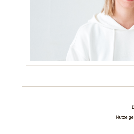
D
Nutze ge